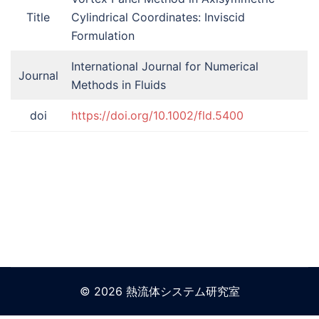
Title
Cylindrical Coordinates: Inviscid
Formulation
International Journal for Numerical
Journal
Methods in Fluids
doi
https://doi.org/10.1002/fld.5400
© 2026 熱流体システム研究室