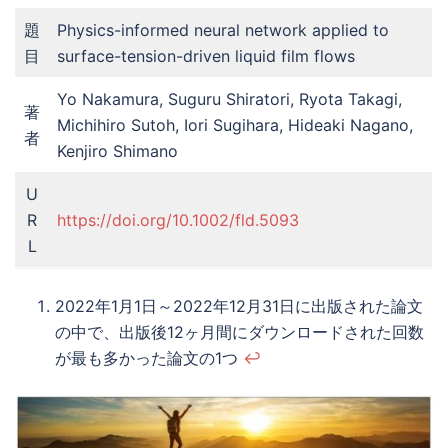
題
Physics-informed neural network applied to
目
surface-tension-driven liquid film flows
Yo Nakamura, Suguru Shiratori, Ryota Takagi,
著
Michihiro Sutoh, Iori Sugihara, Hideaki Nagano,
者
Kenjiro Shimano
U
R
https://doi.org/10.1002/fld.5093
L
2022年1月1日～2022年12月31日に出版された論文
の中で、出版後12ヶ月間にダウンロードされた回数
が最も多かった論文の1つ
↩︎